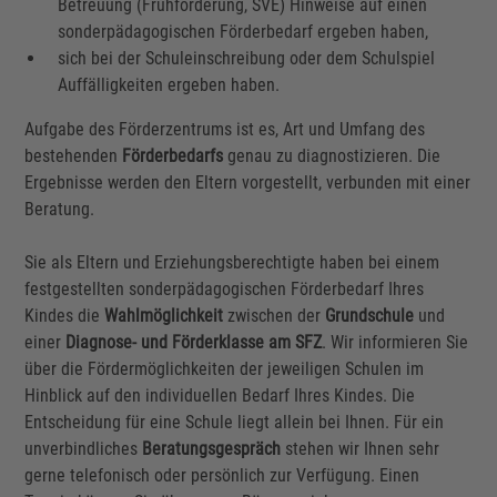
Betreuung (Frühförderung, SVE) Hinweise auf einen
sonderpädagogischen Förderbedarf ergeben haben,
sich bei der Schuleinschreibung oder dem Schulspiel
Auffälligkeiten ergeben haben.
Aufgabe des Förderzentrums ist es, Art und Umfang des
bestehenden
Förderbedarfs
genau zu diagnostizieren. Die
Ergebnisse werden den Eltern vorgestellt, verbunden mit einer
Beratung.
Sie als Eltern und Erziehungsberechtigte haben bei einem
festgestellten sonderpädagogischen Förderbedarf Ihres
Kindes die
Wahlmöglichkeit
zwischen der
Grundschule
und
einer
Diagnose- und Förderklasse am SFZ
. Wir informieren Sie
über die Fördermöglichkeiten der jeweiligen Schulen im
Hinblick auf den individuellen Bedarf Ihres Kindes. Die
Entscheidung für eine Schule liegt allein bei Ihnen. Für ein
unverbindliches
Beratungsgespräch
stehen wir Ihnen sehr
gerne telefonisch oder persönlich zur Verfügung. Einen