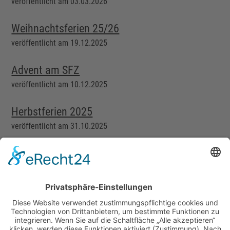
veröffentlicht am 03.03.2026
Weihnachtsferien 25/26
veröffentlicht am 19.12.2025
Advent am SFZ
veröffentlicht am 10.12.2025
Herbstferien 2025
veröffentlicht am 31.10.2025
weiter »
Sonderpädagogisches
Förderzentrum Landshut-Stadt